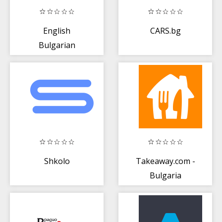
English
CARS.bg
Bulgarian
Dictionary F
Shkolo
Takeaway.com -
Bulgaria