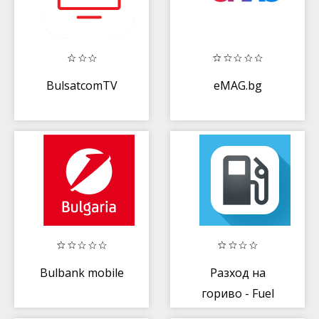
BulsatcomTV
eMAG.bg
Bulbank mobile
Разход на
гориво - Fuel
Manager