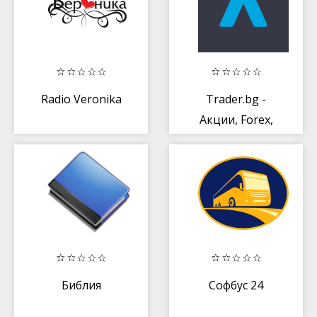
Radio Veronika
Trader.bg -
Акции, Forex,
Криптовалути,
Злато
Библия
Софбус 24