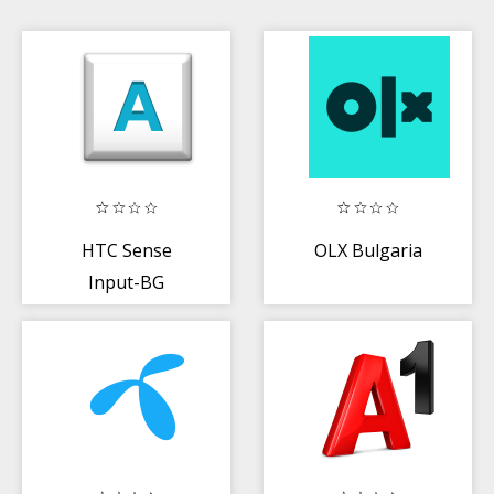
HTC Sense
OLX Bulgaria
Input-BG